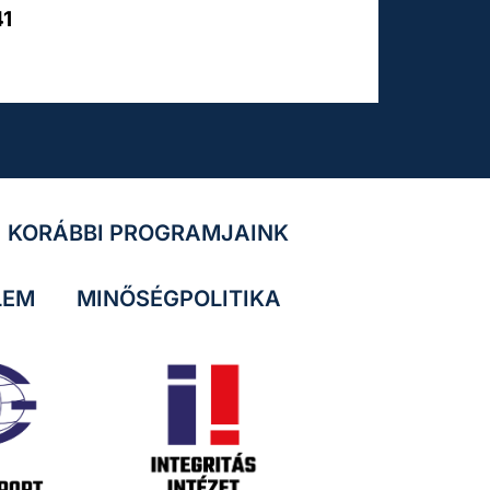
41
KORÁBBI PROGRAMJAINK
LEM
MINŐSÉGPOLITIKA