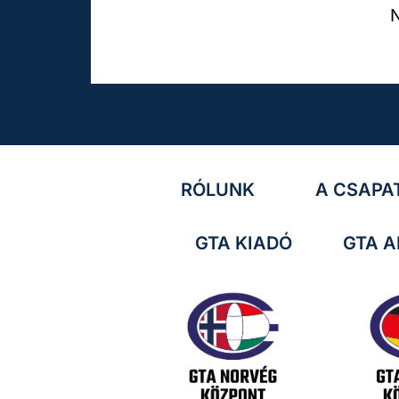
RÓLUNK
A CSAPA
GTA KIADÓ
GTA A