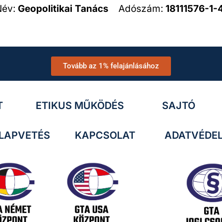
Név:
Geopolitikai Tanács
Adószám:
18111576-1-
Tovább az 1% felajánlásához
T
ETIKUS MŰKÖDÉS
SAJTÓ
LAPVETÉS
KAPCSOLAT
ADATVÉDE