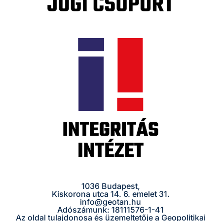
1036 Budapest,
Kiskorona utca 14. 6. emelet 31.
info@geotan.hu
Adószámunk: 18111576-1-41
Az oldal tulajdonosa és üzemeltetője a Geopolitikai