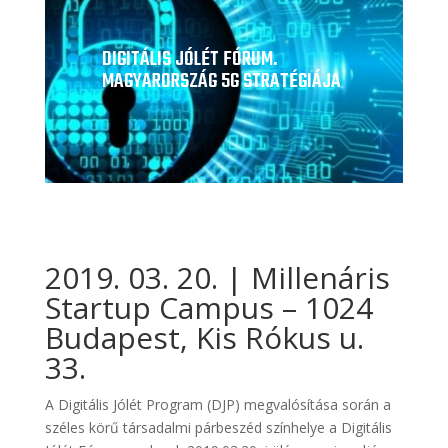
DIGITÁLIS JÓLÉT FÓRUM.
MAGYARORSZÁG 5G STRATÉGIÁJA
2019. 03. 20. | Millenáris
Startup Campus – 1024
Budapest, Kis Rókus u.
33.
A Digitális Jólét Program (DJP) megvalósítása során a
széles körű társadalmi párbeszéd színhelye a Digitális