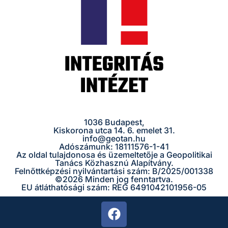
1036 Budapest,
Kiskorona utca 14. 6. emelet 31.
info@geotan.hu
Adószámunk: 18111576-1-41
Az oldal tulajdonosa és üzemeltetője a Geopolitikai
Tanács Közhasznú Alapítvány.
Felnőttképzési nyilvántartási szám: B/2025/001338
©
2026 Minden jog fenntartva.
EU átláthatósági szám: REG 6491042101956-05