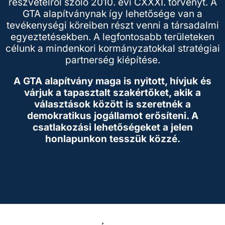
részvételről szóló 2010. évi CXXXI. törvényt. A
GTA alapítványnak így lehetősége van a
tevékenységi köreiben részt venni a társadalmi
egyeztetésekben. A legfontosabb területeken
célunk a mindenkori kormányzatokkal stratégiai
partnerség kiépítése.
A GTA alapítvány maga is nyitott, hívjuk és
várjuk a tapasztalt szakértőket, akik a
választások között is szeretnék a
demokratikus jogállamot erősíteni. A
csatlakozási lehetőségeket a jelen
honlapunkon tesszük közzé.