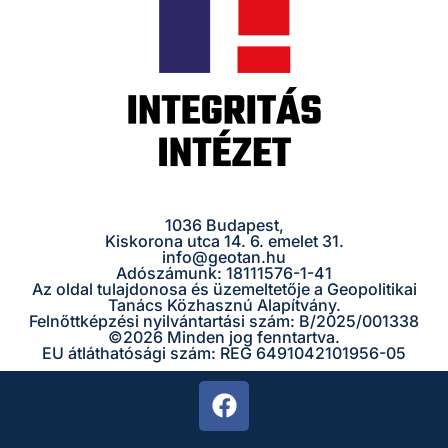
1036 Budapest,
Kiskorona utca 14. 6. emelet 31.
info@geotan.hu
Adószámunk: 18111576-1-41
Az oldal tulajdonosa és üzemeltetője a Geopolitikai
Tanács Közhasznú Alapítvány.
Felnőttképzési nyilvántartási szám: B/2025/001338
©
2026 Minden jog fenntartva.
EU átláthatósági szám: REG 6491042101956-05