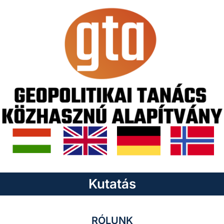
Kutatás
RÓLUNK